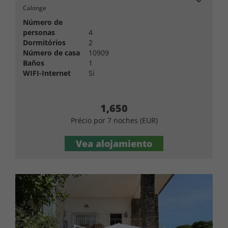
Calonge
Número de
personas
4
Dormitórios
2
Número de casa
10909
Baños
1
WIFI-Internet
Si
1,650
Précio por 7 noches (EUR)
Vea alojamiento