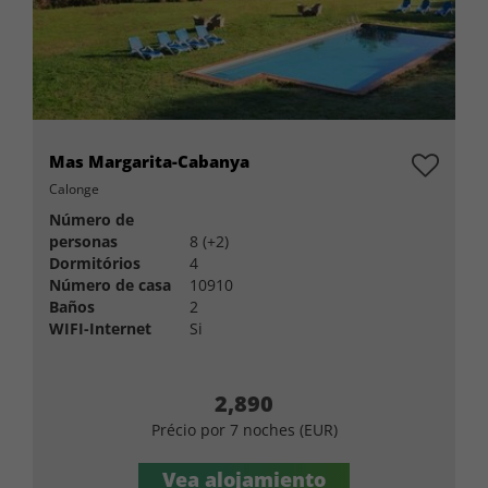
Mas Margarita-Cabanya
Calonge
Número de
personas
8 (+2)
Dormitórios
4
Número de casa
10910
Baños
2
WIFI-Internet
Si
2,890
Précio por 7 noches (EUR)
Vea alojamiento