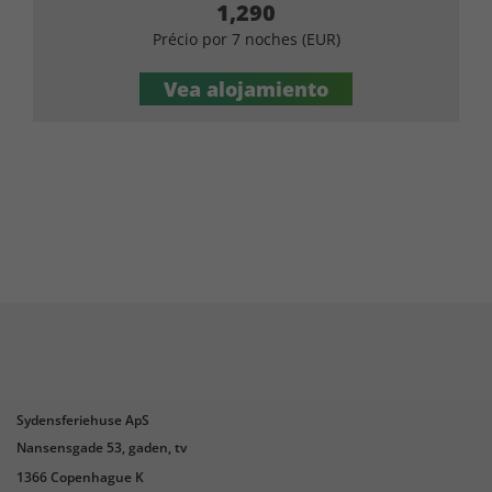
1,290
Précio por 7 noches (EUR)
Vea alojamiento
Sydensferiehuse ApS
Nansensgade 53, gaden, tv
1366 Copenhague K