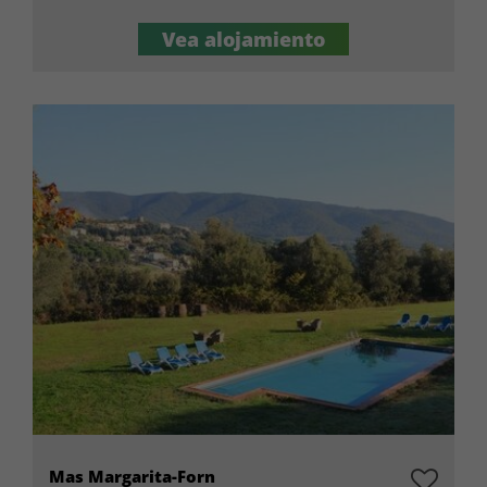
Vea alojamiento
Mas Margarita-Forn