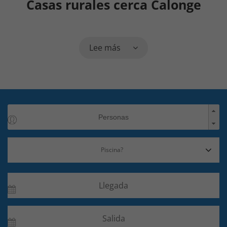
Casas rurales cerca Calonge
Lee más
