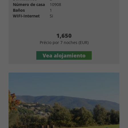
Número de casa
10908
Baños
1
WIFI-Internet
Si
1,650
Précio por 7 noches (EUR)
Vea alojamiento