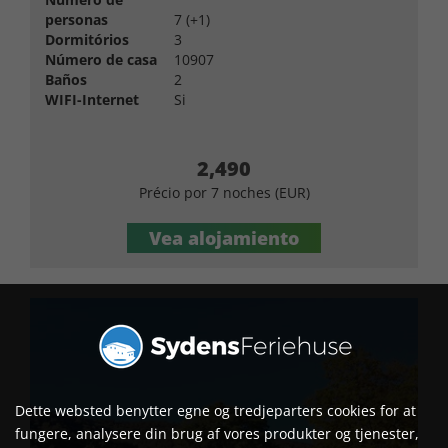
personas
7 (+1)
Dormitórios
3
Número de casa
10907
Baños
2
WIFI-Internet
Si
2,490
Précio por 7 noches (EUR)
Vea alojamiento
Dette websted benytter egne og tredjeparters cookies for at
fungere, analysere din brug af vores produkter og tjenester,