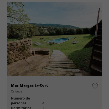
Mas Margarita-Cort
Calonge
Número de
personas
4
Dormitórios
2