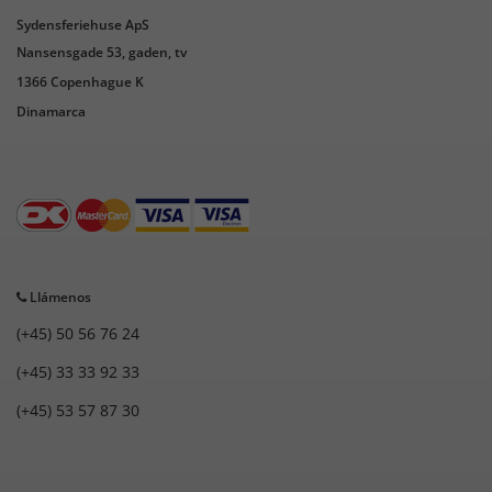
Sydensferiehuse ApS
Nansensgade 53, gaden, tv
1366 Copenhague K
Dinamarca
Llámenos
(+45) 50 56 76 24
(+45) 33 33 92 33
(+45) 53 57 87 30