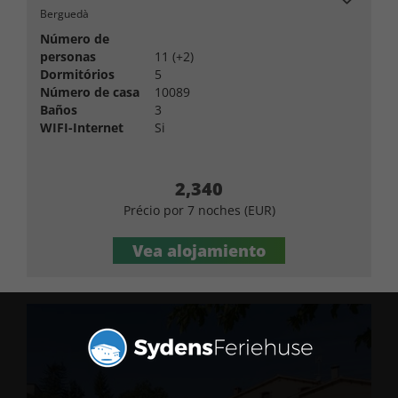
Berguedà
Número de
personas
11 (+2)
Dormitórios
5
Número de casa
10089
Baños
3
WIFI-Internet
Si
2,340
Précio por 7 noches (EUR)
Vea alojamiento