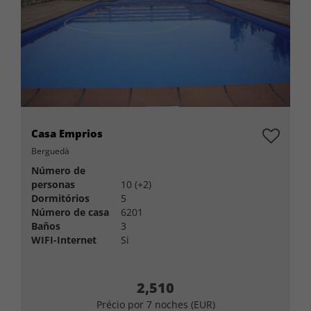
Casa Emprios
Berguedà
Número de
personas
10 (+2)
Dormitórios
5
Número de casa
6201
Baños
3
WIFI-Internet
Si
2,510
Précio por 7 noches (EUR)