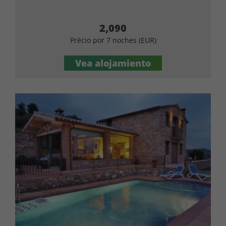
2,090
Précio por 7 noches (EUR)
Vea alojamiento