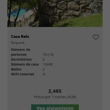
Casa Relo
Berguedà
Número de
personas
10 (+3)
Dormitórios
5
Número de casa
15608
Baños
2
WIFI-Internet
Si
2,485
Précio por 7 noches (EUR)
Vea alojamiento