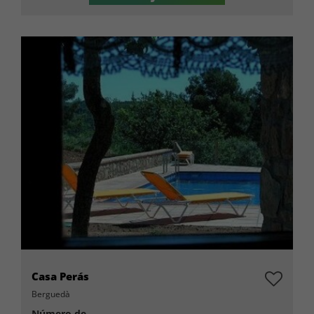
Casa Perás
Berguedà
Número de