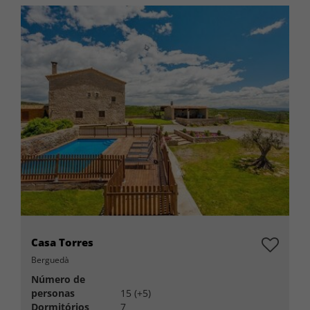
Casa Torres
Berguedà
Número de
personas
15 (+5)
Dormitórios
7