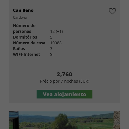
Can Benó
Cardona
Número de
personas
12 (+1)
Dormitórios
5
Número de casa
10088
Baños
3
WIFI-Internet
Si
2,760
Précio por 7 noches (EUR)
Vea alojamiento