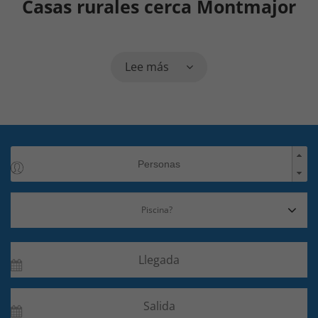
Casas rurales cerca Montmajor
Lee más
