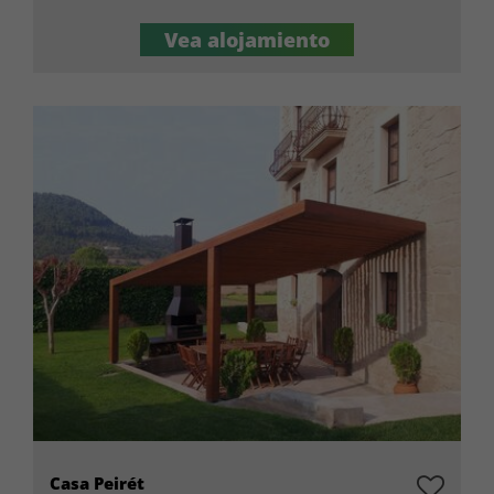
Vea alojamiento
Casa Peirét