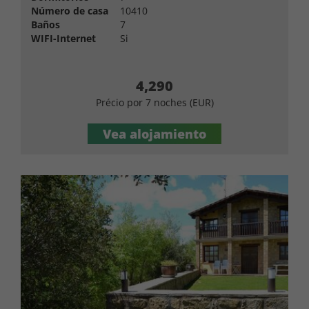
Número de casa
10410
Baños
7
WIFI-Internet
Si
4,290
Précio por 7 noches (EUR)
Vea alojamiento