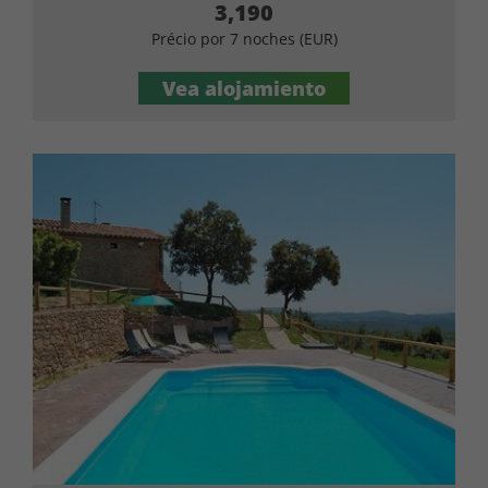
3,190
Précio por 7 noches (EUR)
Vea alojamiento