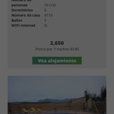
personas
10 (+2)
Dormitórios
5
Número de casa
9119
Baños
5
WIFI-Internet
Si
2,650
Précio por 7 noches (EUR)
Vea alojamiento