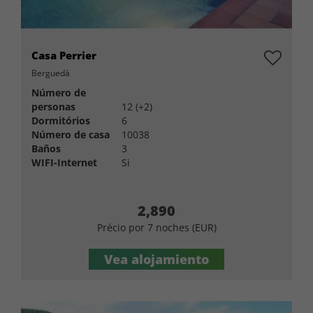
Casa Perrier
Berguedà
Número de
personas
12 (+2)
Dormitórios
6
Número de casa
10038
Baños
3
WIFI-Internet
Si
2,890
Précio por 7 noches (EUR)
Vea alojamiento