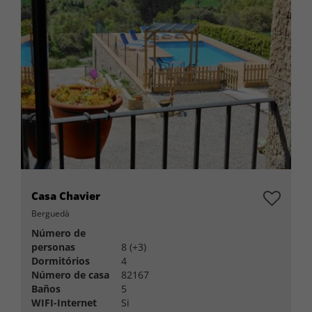
Casa Chavier
Berguedà
Número de
personas
8 (+3)
Dormitórios
4
Número de casa
82167
Baños
5
WIFI-Internet
Si