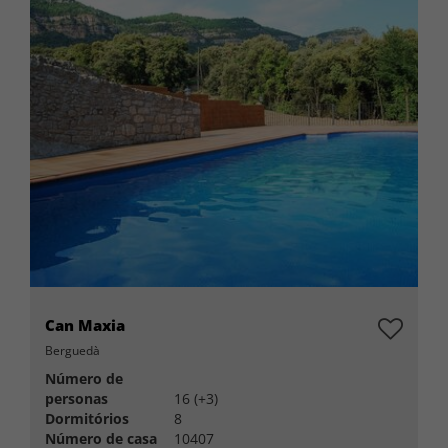
Can Maxia
Berguedà
Número de
personas
16 (+3)
Dormitórios
8
Número de casa
10407