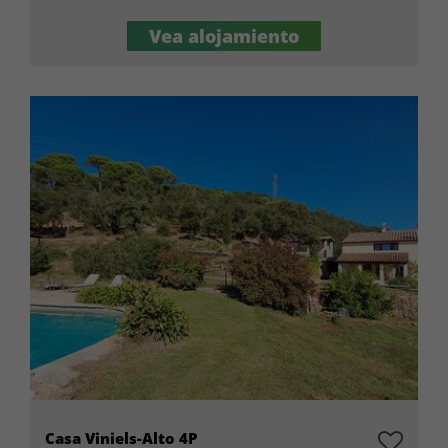
Vea alojamiento
Casa Viniels-Alto 4P