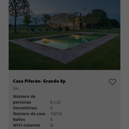
Casa Piferán- Grande 8p
Sils
Número de
personas
8 (+2)
Dormitórios
4
Número de casa
10274
Baños
4
WIFI-Internet
Si