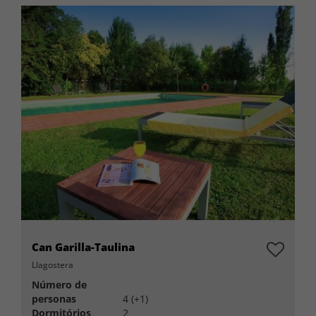
Can Garilla-Taulina
Llagostera
Número de
personas
4 (+1)
Dormitórios
2