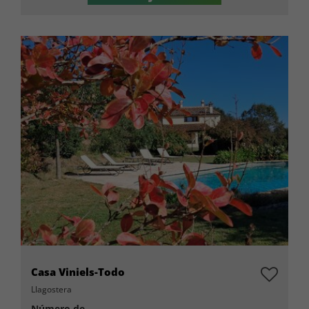
Casa Viniels-Todo
Llagostera
Número de