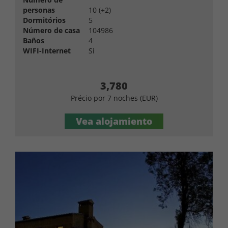
personas
10 (+2)
Dormitórios
5
Número de casa
104986
Baños
4
WIFI-Internet
Si
3,780
Précio por 7 noches (EUR)
Vea alojamiento