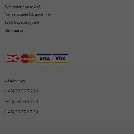
Sydensferiehuse ApS
Nansensgade 53, gaden, tv
1366 Copenhague K
Dinamarca
Llámenos
(+45) 50 56 76 24
(+45) 33 33 92 33
(+45) 53 57 87 30