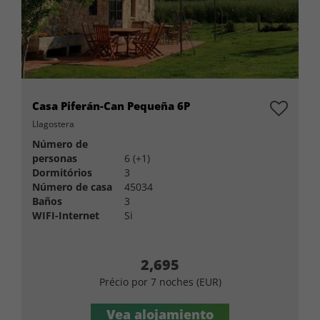
Casa Piferán-Can Pequeña 6P
Llagostera
Número de
personas
6 (+1)
Dormitórios
3
Número de casa
45034
Baños
3
WIFI-Internet
Si
2,695
Précio por 7 noches (EUR)
Vea alojamiento