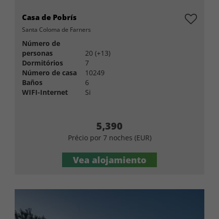
Casa de Pobrís
Santa Coloma de Farners
Número de
personas
20 (+13)
Dormitórios
7
Número de casa
10249
Baños
6
WIFI-Internet
Si
5,390
Précio por 7 noches (EUR)
Vea alojamiento