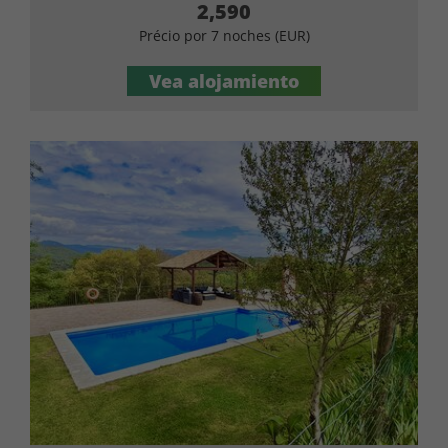
2,590
Précio por 7 noches (EUR)
Vea alojamiento