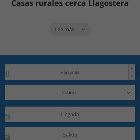
Casas rurales cerca Llagostera
Lee más
