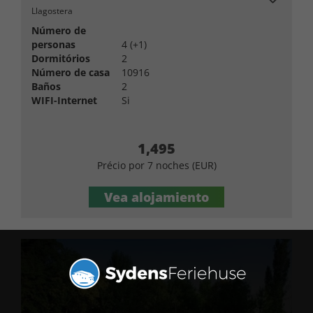
Llagostera
Número de
personas
4 (+1)
Dormitórios
2
Número de casa
10916
Baños
2
WIFI-Internet
Si
1,495
Précio por 7 noches (EUR)
Vea alojamiento