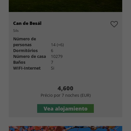
Can de Besál
Sils
Número de
personas
14 (+6)
Dormitórios
6
Número de casa
10279
Baños
7
WIFI-Internet
Si
4,600
Précio por 7 noches (EUR)
Vea alojamiento