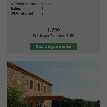
Número de casa
10925
Baños
1
WIFI-Internet
Si
1,790
Précio por 7 noches (EUR)
Vea alojamiento