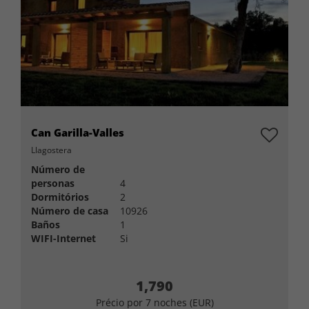
Can Garilla-Valles
Llagostera
Número de
personas
4
Dormitórios
2
Número de casa
10926
Baños
1
WIFI-Internet
Si
1,790
Précio por 7 noches (EUR)