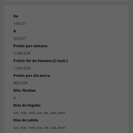
De
19/3/27
A
29/3/27
Précio por semana
5,280 EUR
Précio Fin de Semana (2 noch.)
1,560 EUR
Précio por dia extra
960 EUR
Mín. Noches
4
Días de llegada
lun, mar, mié, jue, vie, sáb, dom
Días de salida
lun, mar, mié, jue, vie, sáb, dom