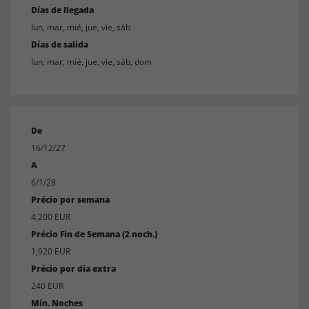
Días de llegada
lun, mar, mié, jue, vie, sáb
Días de salida
lun, mar, mié, jue, vie, sáb, dom
De
16/12/27
A
6/1/28
Précio por semana
4,200 EUR
Précio Fin de Semana (2 noch.)
1,920 EUR
Précio por dia extra
240 EUR
Mín. Noches