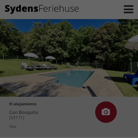
El alojamiento
Can Bosquita
(53171)
Olot