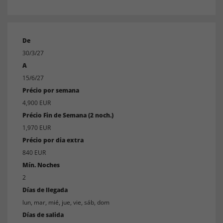
De
30/3/27
A
15/6/27
Précio por semana
4,900 EUR
Précio Fin de Semana (2 noch.)
1,970 EUR
Précio por dia extra
840 EUR
Mín. Noches
2
Días de llegada
lun, mar, mié, jue, vie, sáb, dom
Días de salida