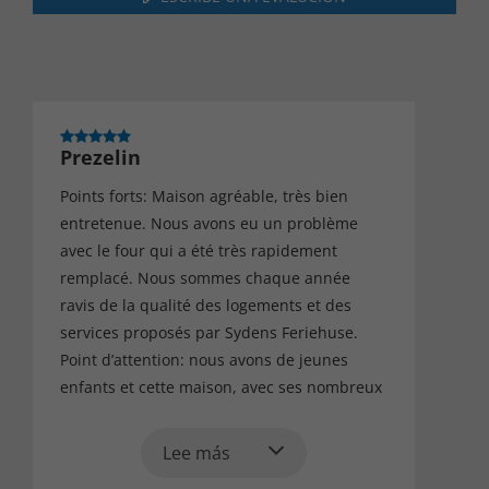
Prezelin
Points forts: Maison agréable, très bien
entretenue. Nous avons eu un problème
avec le four qui a été très rapidement
remplacé. Nous sommes chaque année
ravis de la qualité des logements et des
services proposés par Sydens Feriehuse.
Point d’attention: nous avons de jeunes
enfants et cette maison, avec ses nombreux
escaliers, dénivelés, etc, n’était pas la mieux
adaptée pour notre groupe.
Lee más