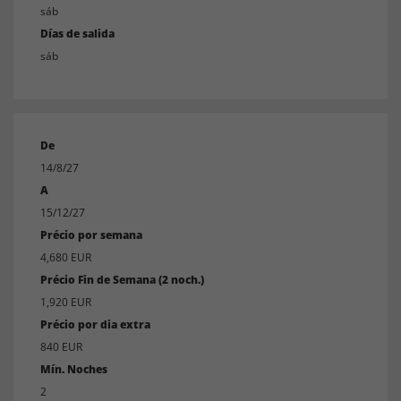
sáb
Días de salida
sáb
De
14/8/27
A
15/12/27
Précio por semana
4,680 EUR
Précio Fin de Semana (2 noch.)
1,920 EUR
Précio por dia extra
840 EUR
Mín. Noches
2