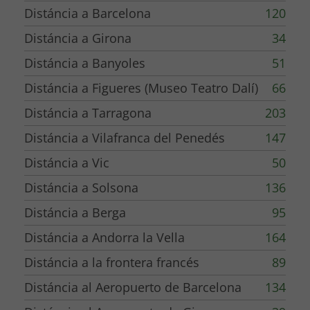
Distáncia a Barcelona
120
Distáncia a Girona
34
Distáncia a Banyoles
51
Distáncia a Figueres (Museo Teatro Dalí)
66
Distáncia a Tarragona
203
Distáncia a Vilafranca del Penedés
147
Distáncia a Vic
50
Distáncia a Solsona
136
Distáncia a Berga
95
Distáncia a Andorra la Vella
164
Distáncia a la frontera francés
89
Distáncia al Aeropuerto de Barcelona
134