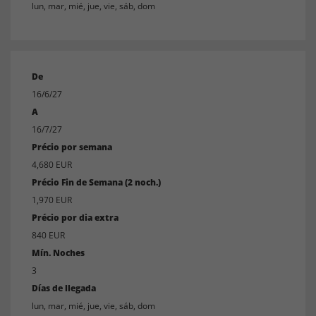
lun, mar, mié, jue, vie, sáb, dom
De
16/6/27
A
16/7/27
Précio por semana
4,680 EUR
Précio Fin de Semana (2 noch.)
1,970 EUR
Précio por dia extra
840 EUR
Mín. Noches
3
Días de llegada
lun, mar, mié, jue, vie, sáb, dom