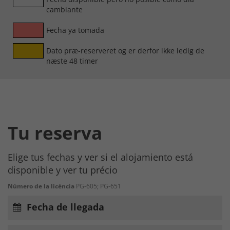
cambiante
Fecha ya tomada
Dato præ-reserveret og er derfor ikke ledig de
næste 48 timer
Tu reserva
Elige tus fechas y ver si el alojamiento está
disponible y ver tu précio
Número de la licéncia
PG-605; PG-651
Fecha de llegada