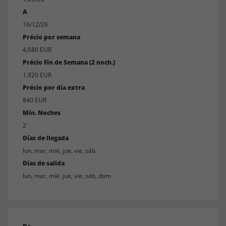
A
16/12/26
Précio por semana
4,680 EUR
Précio Fin de Semana (2 noch.)
1,920 EUR
Précio por dia extra
840 EUR
Mín. Noches
2
Días de llegada
lun, mar, mié, jue, vie, sáb
Días de salida
lun, mar, mié, jue, vie, sáb, dom