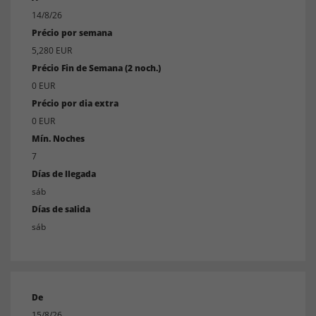
14/8/26
Précio por semana
5,280 EUR
Précio Fin de Semana (2 noch.)
0 EUR
Précio por dia extra
0 EUR
Mín. Noches
7
Días de llegada
sáb
Días de salida
sáb
De
15/8/26