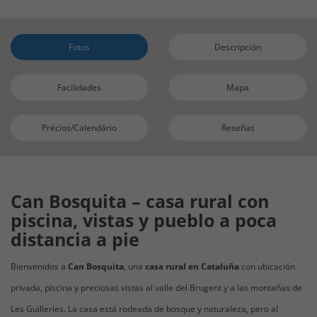
Fotos
Descripción
Facilidades
Mapa
Précios/Calendário
Reseñas
Can Bosquita – casa rural con
piscina, vistas y pueblo a poca
distancia a pie
Bienvenidos a
Can Bosquita
, una
casa rural en Cataluña
con ubicación
privada, piscina y preciosas vistas al valle del Brugent y a las montañas de
Les Guilleries. La casa está rodeada de bosque y naturaleza, pero al