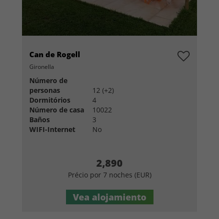
Can de Rogell
Gironella
Número de
personas
12 (+2)
Dormitórios
4
Número de casa
10022
Baños
3
WIFI-Internet
No
2,890
Précio por 7 noches (EUR)
Vea alojamiento