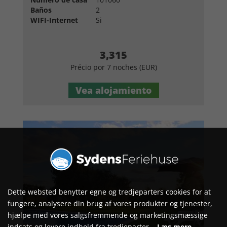
Baños
2
WIFI-Internet
Si
3,315
Précio por 7 noches (EUR)
Vea alojamiento
Dette websted benytter egne og tredjeparters cookies for at
fungere, analysere din brug af vores produkter og tjenester,
hjælpe med vores salgsfremmende og marketingsmæssige
indsats og levere indhold fra tredjeparter.
Læs mere