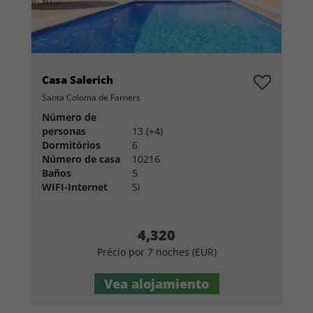
Casa Salerich
Santa Coloma de Farners
Número de
personas
13 (+4)
Dormitórios
6
Número de casa
10216
Baños
5
WIFI-Internet
Si
4,320
Précio por 7 noches (EUR)
Vea alojamiento