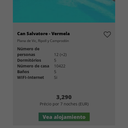
Can Salvatore - Vermela
Plana de Vic, Ripoll y Camprodón
Número de
personas
12 (+2)
Dormitórios
5
Número de casa
10422
Baños
5
WIFI-Internet
Si
3,290
Précio por 7 noches (EUR)
Vea alojamiento