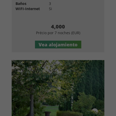
Baños
3
WIFI-Internet
Si
4,000
Précio por 7 noches (EUR)
Vea alojamiento