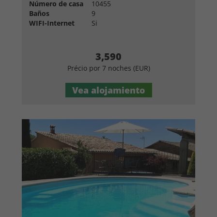
Número de casa
10455
Baños
9
WIFI-Internet
Si
3,590
Précio por 7 noches (EUR)
Vea alojamiento