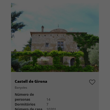
Castell de Girona
Banyoles
Número de
personas
14
Dormitórios
7
Número de casa
10201