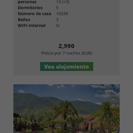
personas
13 (+3)
Dormitórios
5
Número de casa
10039
Baños
3
WIFI-Internet
Si
2,990
Précio por 7 noches (EUR)
Vea alojamiento