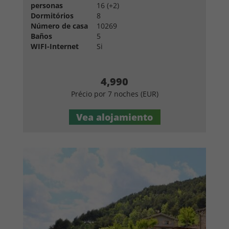
personas
16 (+2)
Dormitórios
8
Número de casa
10269
Baños
5
WIFI-Internet
Si
4,990
Précio por 7 noches (EUR)
Vea alojamiento