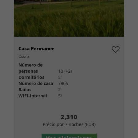
Casa Permaner
Osona
Número de
personas
10 (+2)
Dormitórios
5
Número de casa
7905
Baños
2
WIFI-Internet
Si
2,310
Précio por 7 noches (EUR)