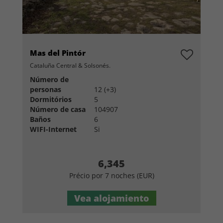
Mas del Pintór
Cataluña Central & Solsonés.
Número de
personas
12 (+3)
Dormitórios
5
Número de casa
104907
Baños
6
WIFI-Internet
Si
6,345
Précio por 7 noches (EUR)
Vea alojamiento