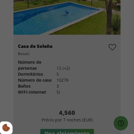
Casa de Soleña
Besalú
Número de
personas
12 (+2)
Dormitórios
5
Número de casa
10278
Baños
3
WIFI-Internet
Si
4,560
Précio por 7 noches (EUR)
Vea alojamiento