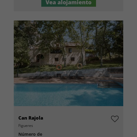
Vea alojamiento
Can Rajola
Figueres
Número de