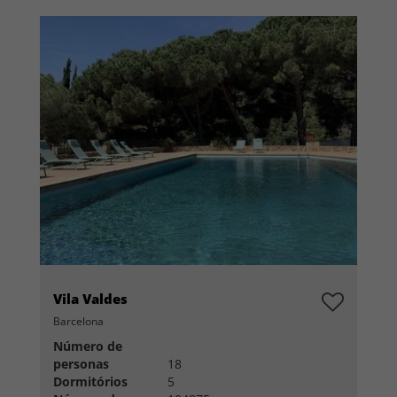
Vila Valdes
Barcelona
Número de
personas
18
Dormitórios
5