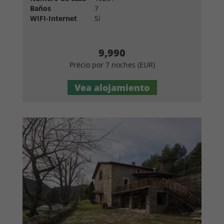
Baños
7
WIFI-Internet
Si
9,990
Précio por 7 noches (EUR)
Vea alojamiento