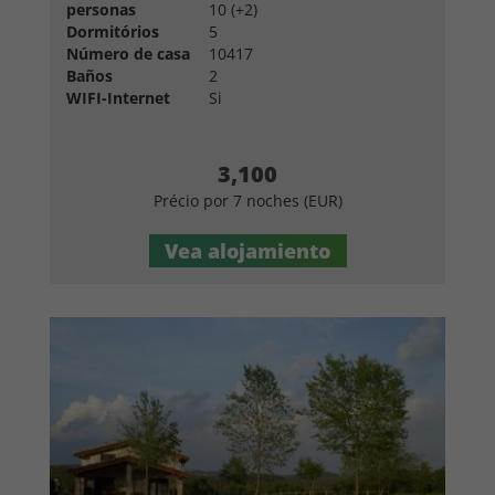
personas
10 (+2)
Dormitórios
5
Número de casa
10417
Baños
2
WIFI-Internet
Si
3,100
Précio por 7 noches (EUR)
Vea alojamiento