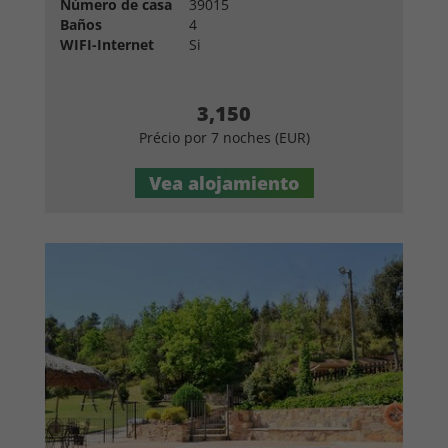
Número de casa
39015
Baños
4
WIFI-Internet
Si
3,150
Précio por 7 noches (EUR)
Vea alojamiento