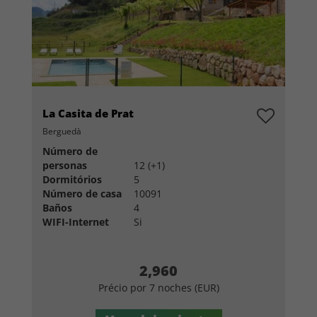
La Casita de Prat
Berguedà
Número de
personas
12 (+1)
Dormitórios
5
Número de casa
10091
Baños
4
WIFI-Internet
Si
2,960
Précio por 7 noches (EUR)