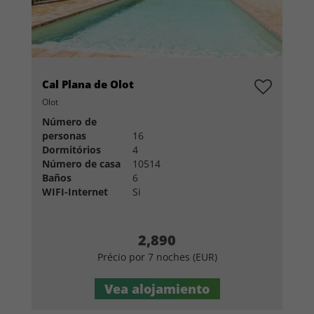
Cal Plana de Olot
Olot
Número de
personas
16
Dormitórios
4
Número de casa
10514
Baños
6
WIFI-Internet
Si
2,890
Précio por 7 noches (EUR)
Vea alojamiento