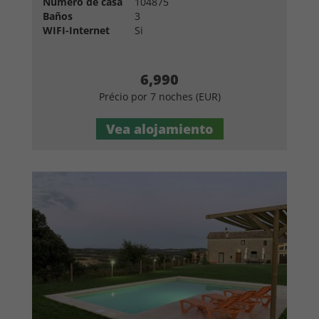
Número de casa
104875
Baños
3
WIFI-Internet
Si
6,990
Précio por 7 noches (EUR)
Vea alojamiento