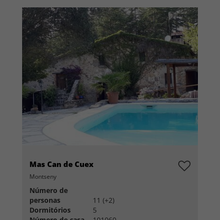
Mas Can de Cuex
Montseny
Número de
personas
11 (+2)
Dormitórios
5
Número de casa
101060