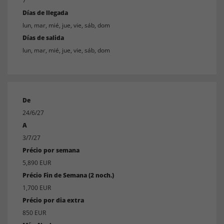
7
Días de llegada
lun, mar, mié, jue, vie, sáb, dom
Días de salida
lun, mar, mié, jue, vie, sáb, dom
De
24/6/27
A
3/7/27
Précio por semana
5,890 EUR
Précio Fin de Semana (2 noch.)
1,700 EUR
Précio por dia extra
850 EUR