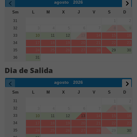
agosto
2026
Sm
L
M
X
J
V
S
D
31
1
2
32
3
4
5
6
7
8
9
33
10
11
12
13
14
15
16
34
17
18
19
20
21
22
23
35
24
25
26
27
28
29
30
36
31
Dia de Salida
agosto
2026
Sm
L
M
X
J
V
S
D
31
1
2
32
3
4
5
6
7
8
9
33
10
11
12
13
14
15
16
34
17
18
19
20
21
22
23
35
24
25
26
27
28
29
30