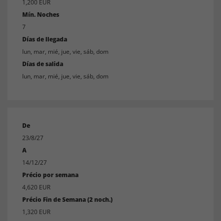
1,200 EUR
Mín. Noches
7
Días de llegada
lun, mar, mié, jue, vie, sáb, dom
Días de salida
lun, mar, mié, jue, vie, sáb, dom
De
23/8/27
A
14/12/27
Précio por semana
4,620 EUR
Précio Fin de Semana (2 noch.)
1,320 EUR