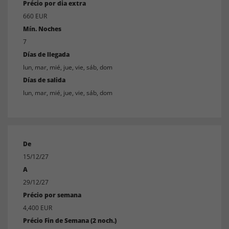
Précio por dia extra
660 EUR
Mín. Noches
7
Días de llegada
lun, mar, mié, jue, vie, sáb, dom
Días de salida
lun, mar, mié, jue, vie, sáb, dom
De
15/12/27
A
29/12/27
Précio por semana
4,400 EUR
Précio Fin de Semana (2 noch.)