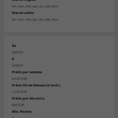
lun, mar, mié, jue, vie, sáb, dom
Días de salida
lun, mar, mié, jue, vie, sáb, dom
De
24/5/27
A
23/6/27
Précio por semana
4,620 EUR
Précio Fin de Semana (2 noch.)
1,320 EUR
Précio por dia extra
660 EUR
Mín. Noches