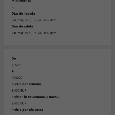
Mín. Noches
2
Días de llegada
lun, mar, mié, jue, vie, sáb, dom
Días de salida
lun, mar, mié, jue, vie, sáb, dom
De
4/7/27
A
22/8/27
Précio por semana
8,400 EUR
Précio Fin de Semana (2 noch.)
2,400 EUR
Précio por dia extra