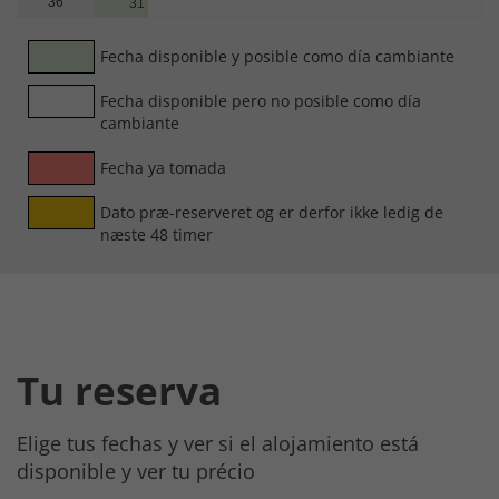
36
31
Fecha disponible y posible como día cambiante
Fecha disponible pero no posible como día
cambiante
Fecha ya tomada
Dato præ-reserveret og er derfor ikke ledig de
næste 48 timer
Tu reserva
Elige tus fechas y ver si el alojamiento está
disponible y ver tu précio