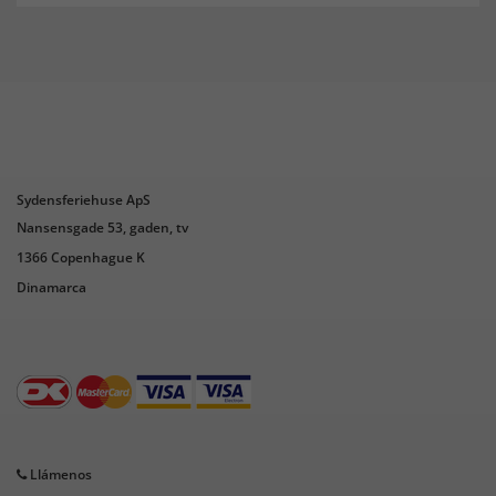
Sydensferiehuse ApS
Nansensgade 53, gaden, tv
1366 Copenhague K
Dinamarca
Llámenos