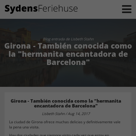
Blog entrada de Lisbeth Stahn
Girona - También conocida como
la "hermanita encantadora de
Barcelona"
Girona - También conocida como la "hermanita
encantadora de Barcelona"
Lisbeth Stahn / Aug 14, 2017
La ciudad de Girona ofrece muchas delicias y definitivamente vale
la pena una visita.
Hay dos ciudades que siempre visito cada vez que estoy en